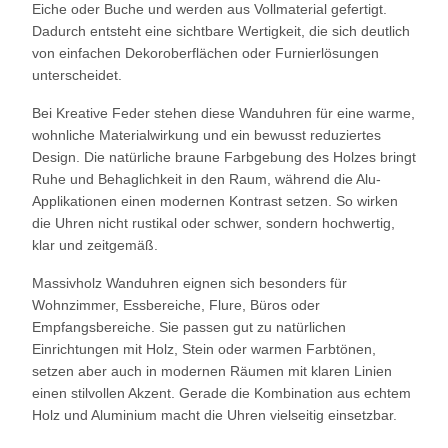
Eiche oder Buche und werden aus Vollmaterial gefertigt.
Dadurch entsteht eine sichtbare Wertigkeit, die sich deutlich
von einfachen Dekoroberflächen oder Furnierlösungen
unterscheidet.
Bei Kreative Feder stehen diese Wanduhren für eine warme,
wohnliche Materialwirkung und ein bewusst reduziertes
Design. Die natürliche braune Farbgebung des Holzes bringt
Ruhe und Behaglichkeit in den Raum, während die Alu-
Applikationen einen modernen Kontrast setzen. So wirken
die Uhren nicht rustikal oder schwer, sondern hochwertig,
klar und zeitgemäß.
Massivholz Wanduhren eignen sich besonders für
Wohnzimmer, Essbereiche, Flure, Büros oder
Empfangsbereiche. Sie passen gut zu natürlichen
Einrichtungen mit Holz, Stein oder warmen Farbtönen,
setzen aber auch in modernen Räumen mit klaren Linien
einen stilvollen Akzent. Gerade die Kombination aus echtem
Holz und Aluminium macht die Uhren vielseitig einsetzbar.