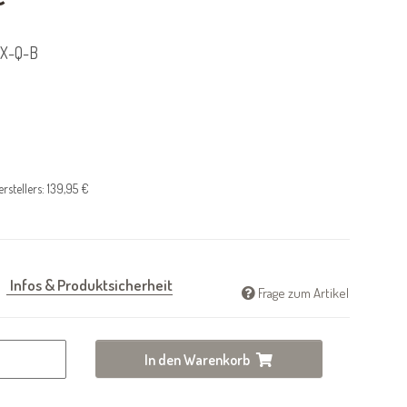
X-Q-B
rstellers
:
139,95 €
Infos & Produktsicherheit
Frage zum Artikel
In den Warenkorb