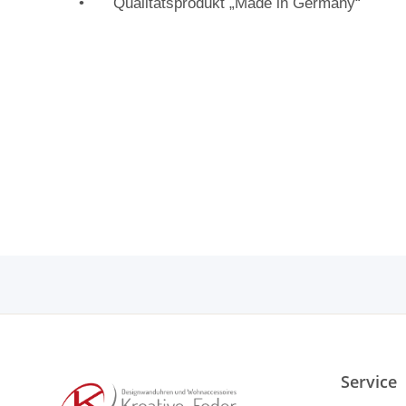
•
Qualitätsprodukt „Made in Germany“
Service