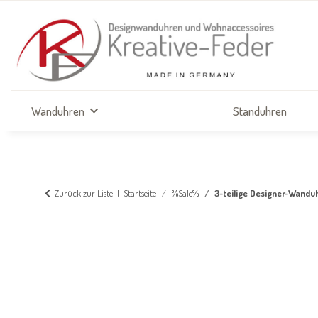
Wanduhren
Standuhren
Zurück zur Liste
Startseite
%Sale%
3-teilige Designer-Wandu