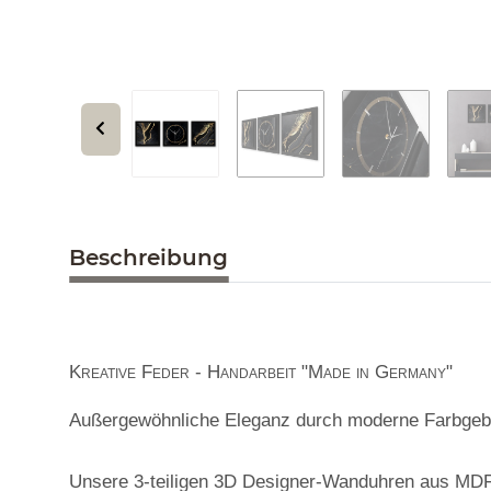
Beschreibung
Kreative Feder - Handarbeit "Made in Germany"
Außergewöhnliche Eleganz durch moderne Farbgebun
Unsere 3-teiligen 3D Designer-Wanduhren aus MDF u