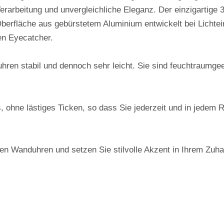
arbeitung und unvergleichliche Eleganz. Der einzigartige 
fläche aus gebürstetem Aluminium entwickelt bei Lichteinf
n Eyecatcher.
hren stabil und dennoch sehr leicht. Sie sind feuchtraumg
s, ohne lästiges Ticken, so dass Sie jederzeit und in jedem
nen Wanduhren und setzen Sie stilvolle Akzent in Ihrem Zu