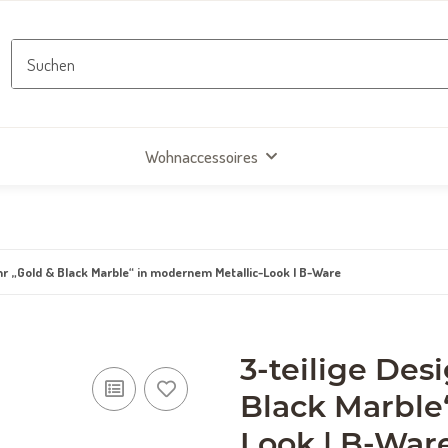
Wohnaccessoires
hr „Gold & Black Marble“ in modernem Metallic-Look | B-Ware
3-teilige De
Black Marble
Look | B-War