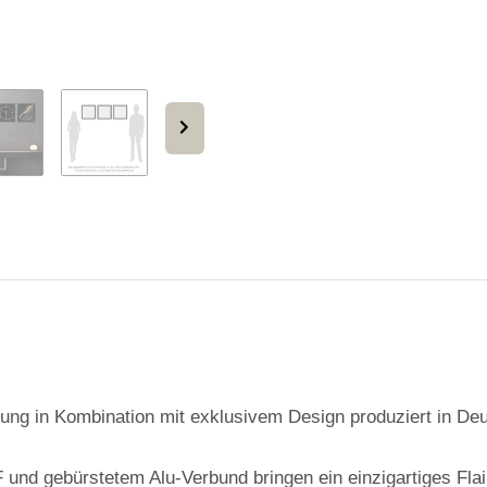
g in Kombination mit exklusivem Design produziert in De
nd gebürstetem Alu-Verbund bringen ein einzigartiges Flair