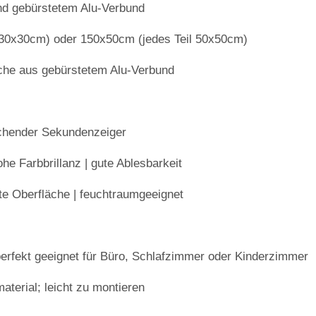
nd gebürstetem Alu-Verbund
 30x30cm) oder 150x50cm (jedes Teil 50x50cm)
äche aus gebürstetem Alu-Verbund
ichender Sekundenzeiger
e Farbbrillanz | gute Ablesbarkeit
ste Oberfläche | feuchtraumgeeignet
| perfekt geeignet für Büro, Schlafzimmer oder Kinderzimmer
aterial; leicht zu montieren