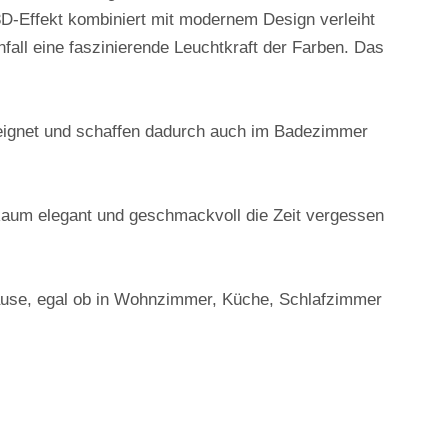
3D-Effekt kombiniert mit modernem Design verleiht
all eine faszinierende Leuchtkraft der Farben. Das
eeignet und schaffen dadurch auch im Badezimmer
 Raum elegant und geschmackvoll die Zeit vergessen
hause, egal ob in Wohnzimmer, Küche, Schlafzimmer