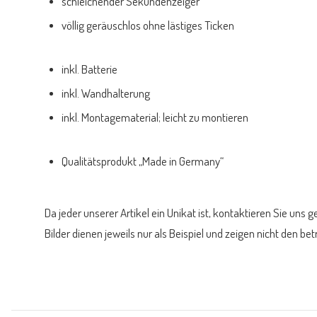
schleichender Sekundenzeiger
völlig geräuschlos ohne lästiges Ticken
inkl. Batterie
inkl. Wandhalterung
inkl. Montagematerial; leicht zu montieren
Qualitätsprodukt „Made in Germany“
Da jeder unserer Artikel ein Unikat ist, kontaktieren Sie uns g
Bilder dienen jeweils nur als Beispiel und zeigen nicht den bet