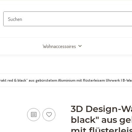
Wohnaccessoires
akt red & black" aus gebürstetem Aluminium mit flüsterleisem Uhrwerk | B-Wa
3D Design-Wa
black" aus g
mit flüsterl