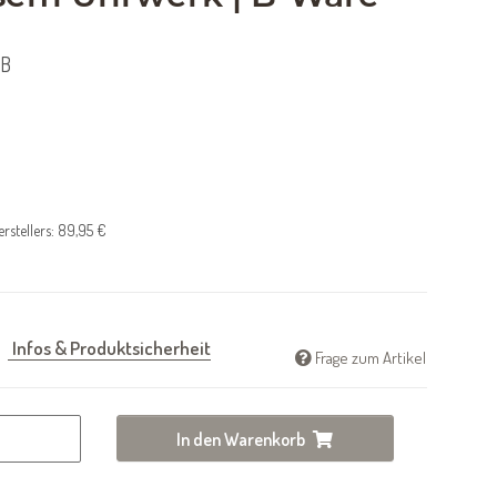
-B
rstellers
:
89,95 €
Infos & Produktsicherheit
Frage zum Artikel
In den Warenkorb