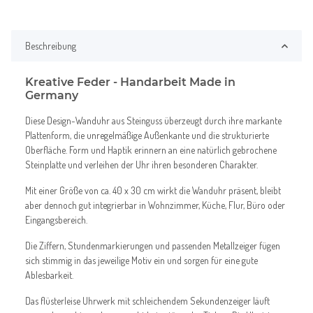
Beschreibung
Kreative Feder - Handarbeit Made in
Germany
Diese Design-Wanduhr aus Steinguss überzeugt durch ihre markante
Plattenform, die unregelmäßige Außenkante und die strukturierte
Oberfläche. Form und Haptik erinnern an eine natürlich gebrochene
Steinplatte und verleihen der Uhr ihren besonderen Charakter.
Mit einer Größe von ca. 40 x 30 cm wirkt die Wanduhr präsent, bleibt
aber dennoch gut integrierbar in Wohnzimmer, Küche, Flur, Büro oder
Eingangsbereich.
Die Ziffern, Stundenmarkierungen und passenden Metallzeiger fügen
sich stimmig in das jeweilige Motiv ein und sorgen für eine gute
Ablesbarkeit.
Das flüsterleise Uhrwerk mit schleichendem Sekundenzeiger läuft